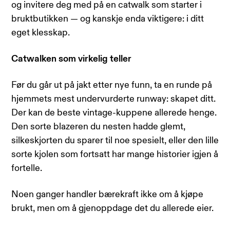
og invitere deg med på en catwalk som starter i
bruktbutikken — og kanskje enda viktigere: i ditt
eget klesskap.
Catwalken som virkelig teller
Før du går ut på jakt etter nye funn, ta en runde på
hjemmets mest undervurderte runway: skapet ditt.
Der kan de beste vintage-kuppene allerede henge.
Den sorte blazeren du nesten hadde glemt,
silkeskjorten du sparer til noe spesielt, eller den lille
sorte kjolen som fortsatt har mange historier igjen å
fortelle.
Noen ganger handler bærekraft ikke om å kjøpe
brukt, men om å gjenoppdage det du allerede eier.