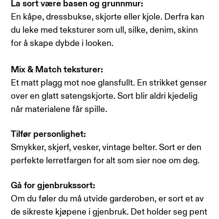
La sort være basen og grunnmur:
En kåpe, dressbukse, skjorte eller kjole. Derfra kan
du leke med teksturer som ull, silke, denim, skinn
for å skape dybde i looken.
Mix & Match teksturer:
Et matt plagg mot noe glansfullt. En strikket genser
over en glatt satengskjorte. Sort blir aldri kjedelig
når materialene får spille.
Tilfør personlighet:
Smykker, skjerf, vesker, vintage belter. Sort er den
perfekte lerretfargen for alt som sier noe om deg.
Gå for gjenbrukssort:
Om du føler du må utvide garderoben, er sort et av
de sikreste kjøpene i gjenbruk. Det holder seg pent