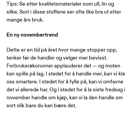
Tips: Se etter kvalitetsmaterialer som ull, lin og
silke. Sort i disse stoffene ser ofte like bra ut etter
mange års bruk.
En ny novembertrend
Dette er en tid på året hvor mange stopper opp,
tenker før de handler og velger mer bevisst.
Forbrukerøkonomer applauderer det — og moten
kan spille på lag. I stedet for å handle mer, kan vi kle
oss smartere. I stedet for å fylle på, kan vi omfavne
det vi allerede har. Og i stedet for å la siste fredsag i
november handle om kjøp, kan vi la den handle om
sort slik bare du kan bære det.