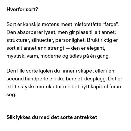
Hvorfor sort?
Sort er kanskje motens mest misforståtte “farge”.
Den absorberer lyset, men gir plass til alt annet:
strukturer, silhuetter, personlighet. Brukt riktig er
sort alt annet enn strengt — den er elegant,
mystisk, varm, moderne og tidløs på én gang.
Den lille sorte kjolen du finner i skapet eller i en
second handperle er ikke bare et klesplagg. Det er
et lite stykke motekultur med et nytt kapittel foran
seg.
Slik lykkes du med det sorte antrekket