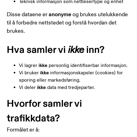
Teknisk informasjon som nettlesertype og enhet
Disse dataene er
anonyme
og brukes utelukkende
til å forbedre nettstedet og forstå hvordan det
brukes.
Hva samler vi
ikke
inn?
Vi lagrer
ikke
personlig identifiserbar informasjon.
Vi bruker
ikke
informasjonskapsler (cookies) for
sporing eller markedsføring.
Vi deler
ikke
data med tredjeparter.
Hvorfor samler vi
trafikkdata?
Formålet er å: