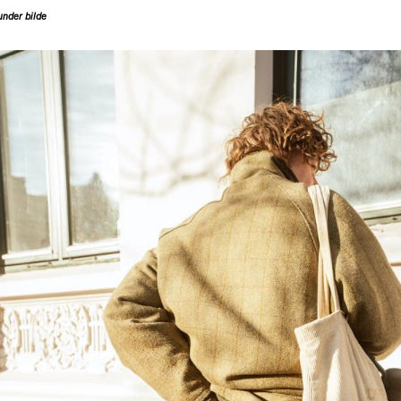
 under bilde